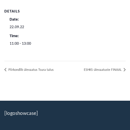
DETAILS
Date:
22.09.22
Time:
11:00 - 13:00
Piirkondlik ülevaatus Tsura talus
ESHKS ülevaatuste FINAAL
[logoshowcase]