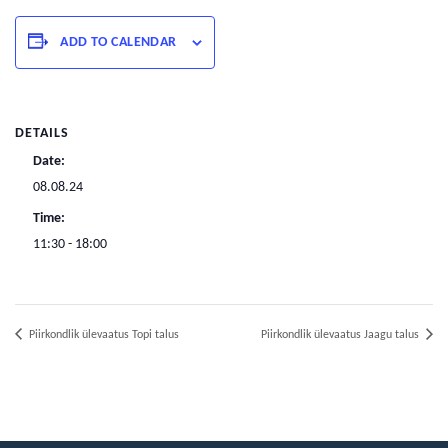
ADD TO CALENDAR
DETAILS
Date:
08.08.24
Time:
11:30 - 18:00
Piirkondlik ülevaatus Topi talus
Piirkondlik ülevaatus Jaagu talus