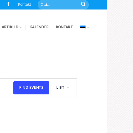
Kontakt
ARTIKLID
KALENDER
KONTAKT
Event
FIND EVENTS
LIST
Views
Navigation