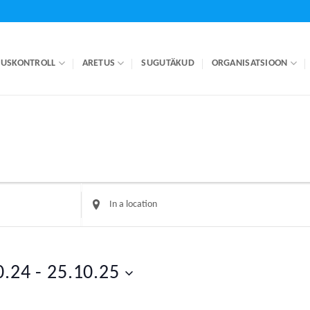
LUSKONTROLL
ARETUS
SUGUTÄKUD
ORGANISATSIOON
Enter
Location.
Search
for
Events
0.24
 - 
25.10.25
by
Location.