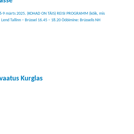
asse
 6-9 märts 2025. (KOHAD ON TÄIS) REISI PROGRAMM (kõik, mis
 Lend Tallinn – Brüssel 16.45 – 18.20 Ööbimine: Brüsselis NH
evaatus Kurglas