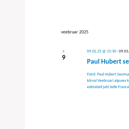
veebruar 2025
09.02.25 @ 15:30
-
09.03
P
9
Paul Hubert s
Fotol: Paul Hubert Saumur
kõrval Veebruari alguses 
edetabeli juhi Selle Franca