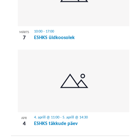
10:00
-
17:00
MÄRTS
7
ESHKS üldkoosolek
4. aprill @ 11:00
-
5. aprill @ 14:30
APR
4
ESHKS täkkude päev