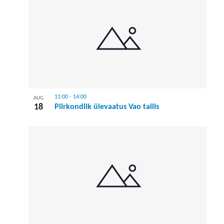
11:00
-
14:00
AUG
18
Piirkondlik ülevaatus Vao tallis