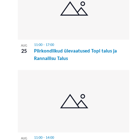
11:00
-
17:00
AUG
25
Piirkondlikud ülevaatused Topi talus ja
Rannaliisu Talus
11:00
-
14:00
AUG