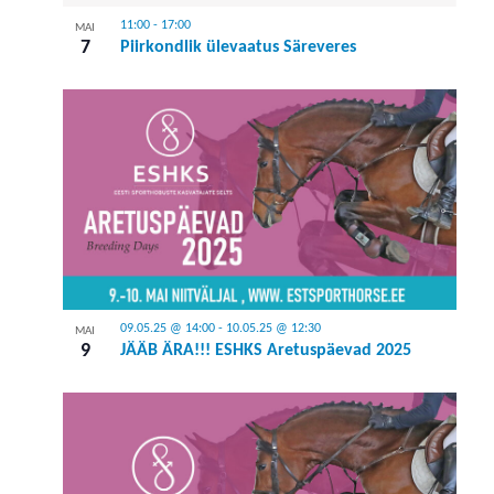
11:00
-
17:00
MAI
7
Piirkondlik ülevaatus Säreveres
09.05.25 @ 14:00
-
10.05.25 @ 12:30
MAI
9
JÄÄB ÄRA!!! ESHKS Aretuspäevad 2025