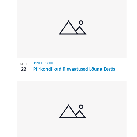
11:00
-
17:00
SEPT
22
Piirkondlikud ülevaatused Lõuna-Eestis