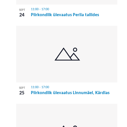
11:00
-
17:00
SEPT
24
Piirkondlik ülevaatus Perila tallides
11:00
-
17:00
SEPT
25
Piirkondlik ülevaatus Linnumäel, Kärdlas