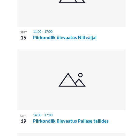
11:00
-
17:00
SEPT
15
Piirkondlik ülevaatus Niitväljal
14:00
-
17:00
SEPT
19
Piirkondlik ülevaatus Pallase tallides