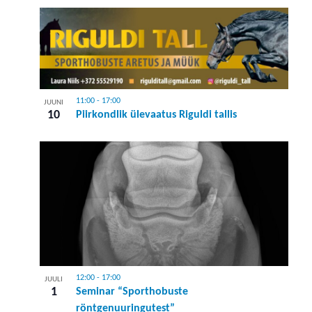
11:00
-
17:00
JUUNI
10
Piirkondlik ülevaatus Riguldi tallis
12:00
-
17:00
JUULI
1
Seminar “Sporthobuste
röntgenuuringutest”