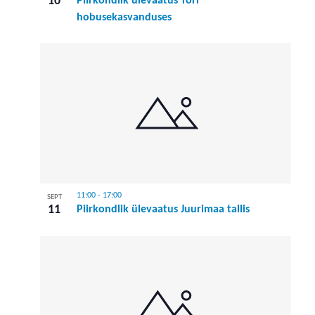
10
Piirkondlik ülevaatus Tori
hobusekasvanduses
11:00
-
17:00
SEPT
11
Piirkondlik ülevaatus Juurimaa tallis