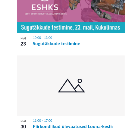
10:00
-
13:00
MAI
23
Sugutäkkude testimine
11:00
-
17:00
MAI
30
Piirkondlikud ülevaatused Lõuna-Eestis