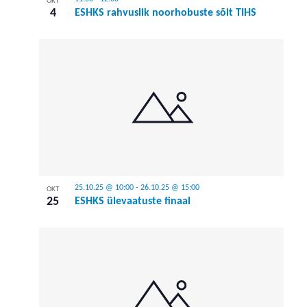
OKT
4
ESHKS rahvuslik noorhobuste sõit TIHS
25.10.25 @ 10:00
-
26.10.25 @ 15:00
OKT
25
ESHKS ülevaatuste finaal