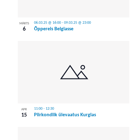
06.03.25 @ 16:00
-
09.03.25 @ 23:00
MÄRTS
6
Õppereis Belgiasse
11:00
-
12:30
APR
15
Piirkondlik ülevaatus Kurglas