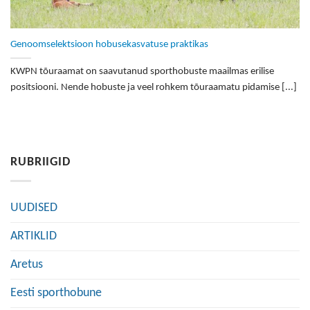
Genoomselektsioon hobusekasvatuse praktikas
KWPN tõuraamat on saavutanud sporthobuste maailmas erilise
positsiooni. Nende hobuste ja veel rohkem tõuraamatu pidamise [...]
RUBRIIGID
UUDISED
ARTIKLID
Aretus
Eesti sporthobune