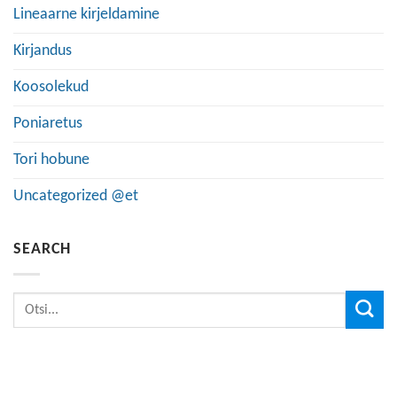
Lineaarne kirjeldamine
Kirjandus
Koosolekud
Poniaretus
Tori hobune
Uncategorized @et
SEARCH