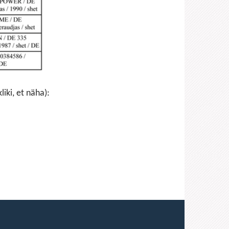
iki, et näha):