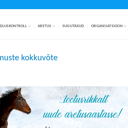
DLUSKONTROLL
ARETUS
SUGUTÄKUD
ORGANISATSIOON
muste kokkuvõte