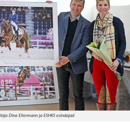
taja Dina Ellermann ja ESHKS esindajad