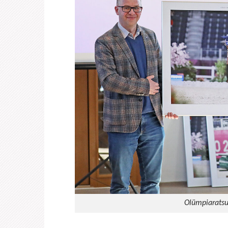
Olümpiaratsu