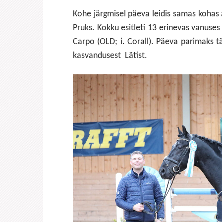
Kohe järgmisel päeva leidis samas kohas
Pruks. Kokku esitleti 13 erinevas vanuses 
Carpo (OLD; i. Corall). Päeva parimaks t
kasvandusest Lätist.