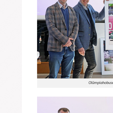
Olümpiahobuse 