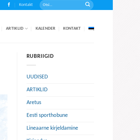
Kontakt
ARTIKLID
KALENDER
KONTAKT
RUBRIIGID
UUDISED
ARTIKLID
Aretus
Eesti sporthobune
Lineaarne kirjeldamine