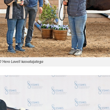
D´Hero Lavell kasvatajatega