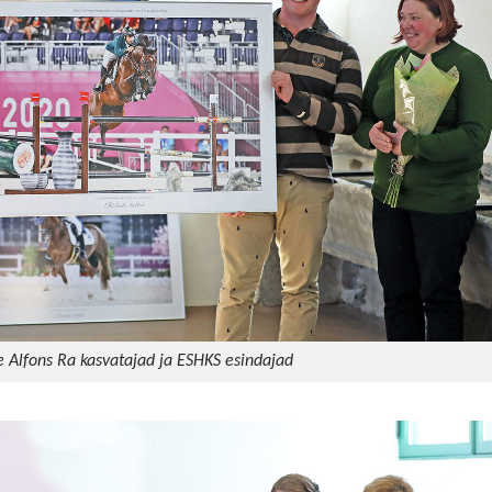
Alfons Ra kasvatajad ja ESHKS esindajad