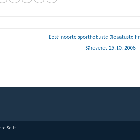
Eesti noorte sporthobuste üleaatuste fi
Säreveres 25.10. 2008
te Selts