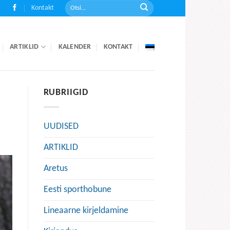
Kontakt
ARTIKLID
KALENDER
KONTAKT
RUBRIIGID
UUDISED
ARTIKLID
Aretus
Eesti sporthobune
Lineaarne kirjeldamine