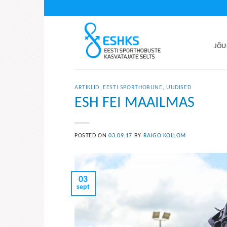
Skip
to
content
JÕU
ARTIKLID
,
EESTI SPORTHOBUNE
,
UUDISED
ESH FEI MAAILMAS
POSTED ON
03.09.17
BY
RAIGO KOLLOM
03
sept