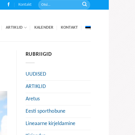
Kontakt
ARTIKLID
KALENDER
KONTAKT
RUBRIIGID
UUDISED
ARTIKLID
Aretus
Eesti sporthobune
Lineaarne kirjeldamine