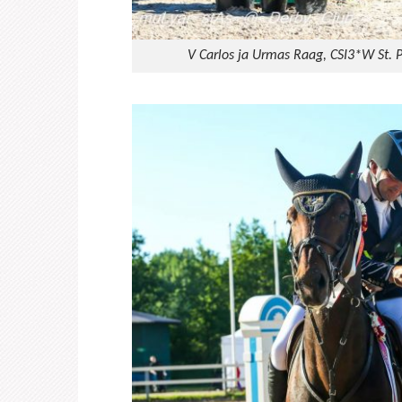
V Carlos ja Urmas Raag, CSI3*W St.