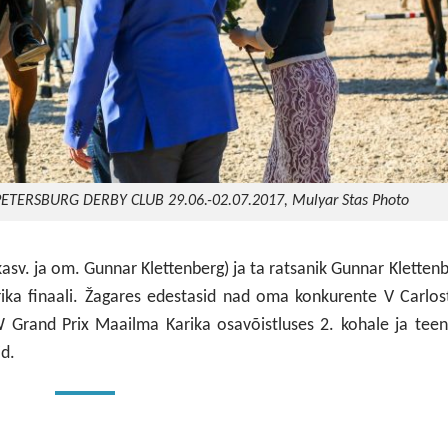
 PETERSBURG DERBY CLUB 29.06.-02.07.2017, Mulyar Stas Photo
, kasv. ja om. Gunnar Klettenberg) ja ta ratsanik Gunnar Kletten
ka finaali. Žagares edestasid nad oma konkurente V Carlos
 Grand Prix Maailma Karika osavõistluses 2. kohale ja teen
d.