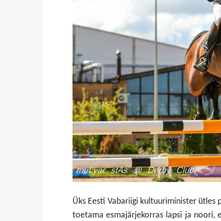
Üks Eesti Vabariigi kultuuriminister ütles
toetama esmajärjekorras lapsi ja noori, e