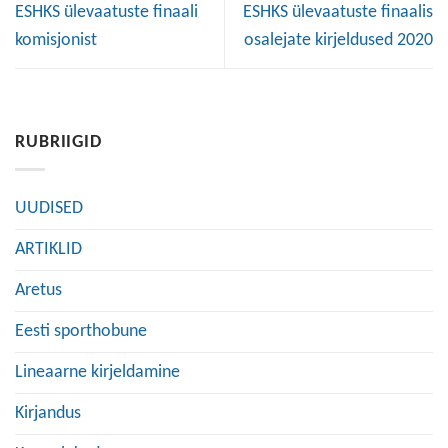
ESHKS ülevaatuste finaali
ESHKS ülevaatuste finaalis
komisjonist
osalejate kirjeldused 2020
RUBRIIGID
UUDISED
ARTIKLID
Aretus
Eesti sporthobune
Lineaarne kirjeldamine
Kirjandus