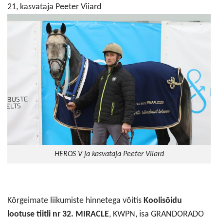
21, kasvataja Peeter Viiard
HEROS V ja kasvataja Peeter Viiard
Kõrgeimate liikumiste hinnetega võitis
Koolisõidu
lootuse tiitli nr 32. MIRACLE
, KWPN, isa GRANDORADO