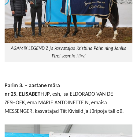
AGAMIX LEGEND Z ja kasvatajad Kristiina Pähn ning Janika
Pirel Jasmin Hirvi
Parim 3. – aastane mära
nr 25. ELISABETH JP
, esh, isa ELDORADO VAN DE
ZESHOEK, ema MARIE ANTOINETTE N, emaisa
MESSENGER, kasvatajad Tiit Kivisild ja Jüripoja tall oü.