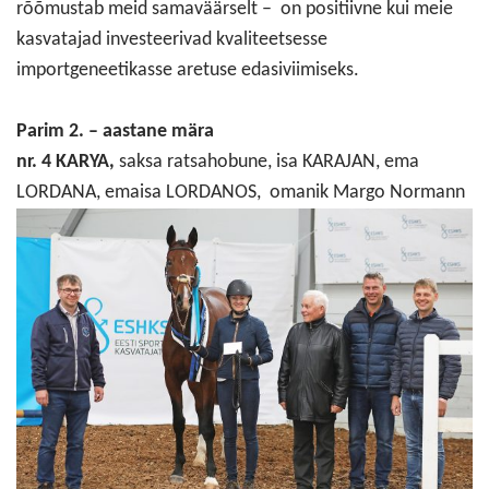
rõõmustab meid samaväärselt – on positiivne kui meie
kasvatajad investeerivad kvaliteetsesse
importgeneetikasse aretuse edasiviimiseks.
Parim 2. – aastane mära
nr. 4 KARYA,
saksa ratsahobune, isa KARAJAN, ema
LORDANA, emaisa LORDANOS, omanik Margo Normann