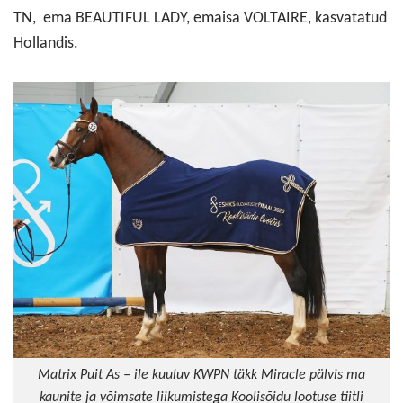
TN, ema BEAUTIFUL LADY, emaisa VOLTAIRE, kasvatatud
Hollandis.
Matrix Puit As – ile kuuluv KWPN täkk Miracle pälvis ma
kaunite ja võimsate liikumistega Koolisõidu lootuse tiitli