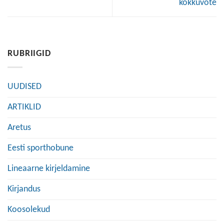
kokkuvõte
RUBRIIGID
UUDISED
ARTIKLID
Aretus
Eesti sporthobune
Lineaarne kirjeldamine
Kirjandus
Koosolekud