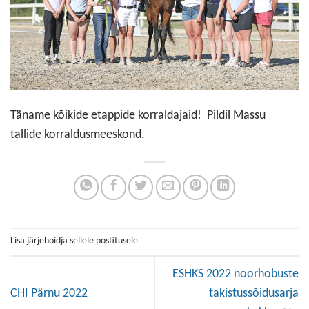
Täname kõikide etappide korraldajaid! Pildil Massu
tallide korraldusmeeskond.
Lisa järjehoidja sellele postitusele
ESHKS 2022 noorhobuste
CHI Pärnu 2022
takistussõidusarja