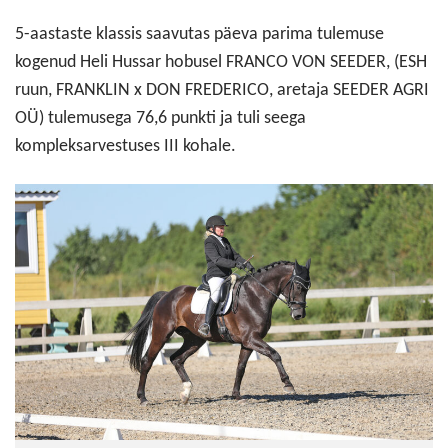
5-aastaste klassis saavutas päeva parima tulemuse
kogenud Heli Hussar hobusel FRANCO VON SEEDER, (ESH
ruun, FRANKLIN x DON FREDERICO, aretaja SEEDER AGRI
OÜ) tulemusega 76,6 punkti ja tuli seega
kompleksarvestuses III kohale.