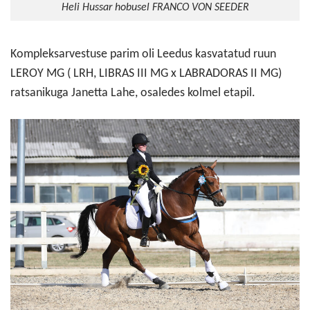
Heli Hussar hobusel FRANCO VON SEEDER
Kompleksarvestuse parim oli Leedus kasvatatud ruun
LEROY MG ( LRH, LIBRAS III MG x LABRADORAS II MG)
ratsanikuga Janetta Lahe, osaledes kolmel etapil.