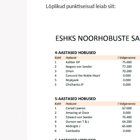
Lõplikud punktiseisud leiab siit: