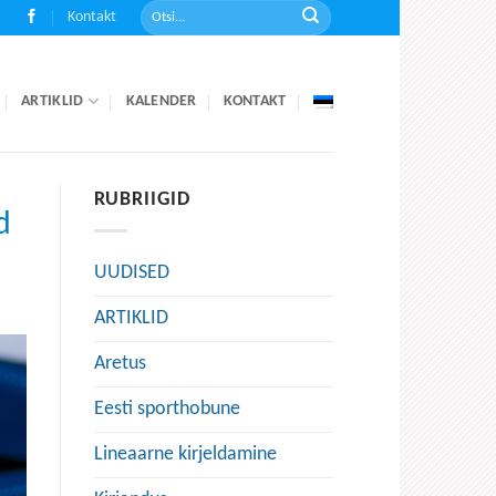
Kontakt
ARTIKLID
KALENDER
KONTAKT
RUBRIIGID
d
UUDISED
ARTIKLID
Aretus
Eesti sporthobune
Lineaarne kirjeldamine