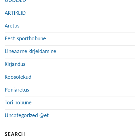
UUDISED
ARTIKLID
Aretus
Eesti sporthobune
Lineaarne kirjeldamine
Kirjandus
Koosolekud
Poniaretus
Tori hobune
Uncategorized @et
SEARCH