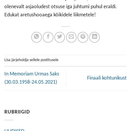
olenevalt asjaoludest otsuse iga juhtumi puhul eraldi.
Edukat aretushooaega kõikidele liikmetele!
Lisa järjehoidja sellele postitusele
In Memoriam Urmas Saks
Finaali kohtunikust
(30.03.1958-24.05.2021)
RUBRIIGID