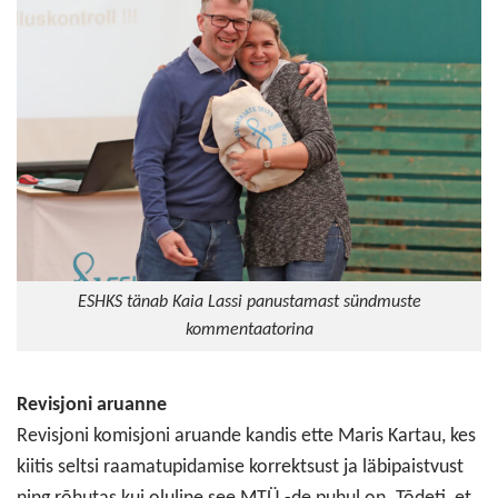
ESHKS tänab Kaia Lassi panustamast sündmuste
kommentaatorina
Revisjoni aruanne
Revisjoni komisjoni aruande kandis ette Maris Kartau, kes
kiitis seltsi raamatupidamise korrektsust ja läbipaistvust