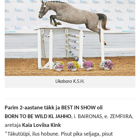
Ukabara K.S.H.
Parim 2-aastane täkk ja BEST IN SHOW oli
BORN TO BE WILD KL JAHHO
, i. BAIRONAS, e. ZEMFIIRA,
aretaja
Kaia Loviisa Kink
“Täkutüüpi, ilus hobune. Pisut pika seljaga, pisut