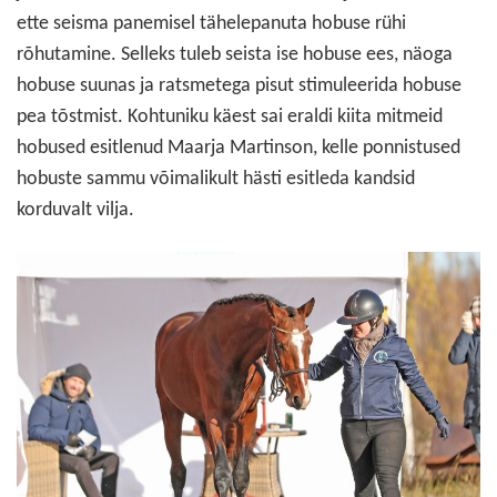
ette seisma panemisel tähelepanuta hobuse rühi
rõhutamine. Selleks tuleb seista ise hobuse ees, näoga
hobuse suunas ja ratsmetega pisut stimuleerida hobuse
pea tõstmist. Kohtuniku käest sai eraldi kiita mitmeid
hobused esitlenud Maarja Martinson, kelle ponnistused
hobuste sammu võimalikult hästi esitleda kandsid
korduvalt vilja.