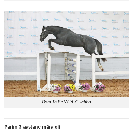
Born To Be Wild KL Jahho
Parim 3-aastane mära oli