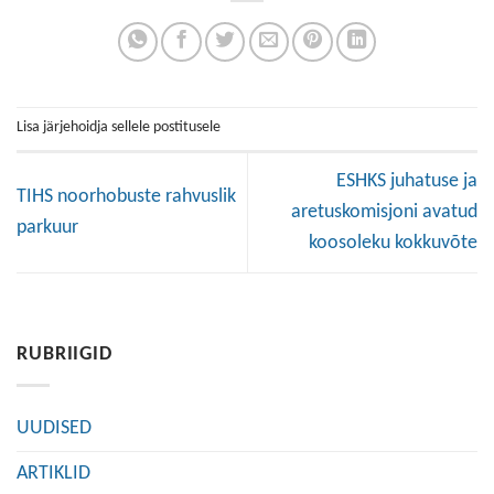
Lisa järjehoidja sellele postitusele
ESHKS juhatuse ja
TIHS noorhobuste rahvuslik
aretuskomisjoni avatud
parkuur
koosoleku kokkuvõte
RUBRIIGID
UUDISED
ARTIKLID