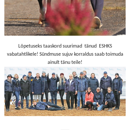
Lõpetuseks taaskord suurimad tänud ESHKS
vabatahtlikele! Sündmuse sujuv korraldus saab toimuda
ainult tänu teile!