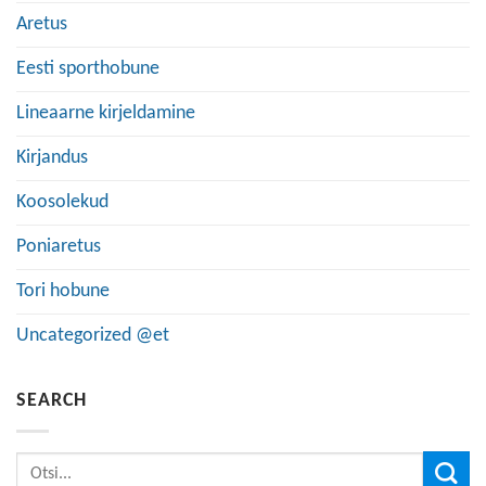
Aretus
Eesti sporthobune
Lineaarne kirjeldamine
Kirjandus
Koosolekud
Poniaretus
Tori hobune
Uncategorized @et
SEARCH