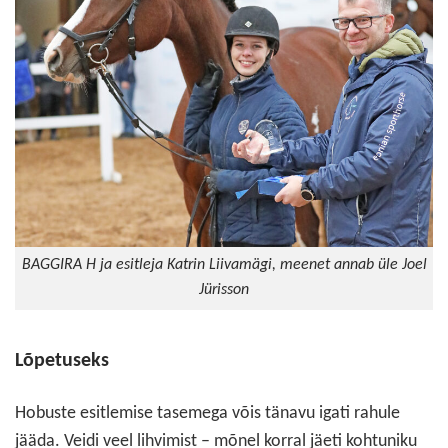
BAGGIRA H ja esitleja Katrin Liivamägi, meenet annab üle Joel
Jürisson
Lõpetuseks
Hobuste esitlemise tasemega võis tänavu igati rahule
jääda. Veidi veel lihvimist – mõnel korral jäeti kohtuniku