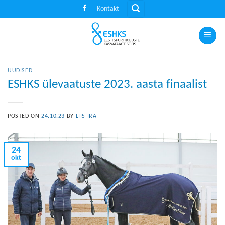
Skip
Kontakt
to
content
UUDISED
ESHKS ülevaatuste 2023. aasta finaalist
POSTED ON
24.10.23
BY
LIIS IRA
24
okt