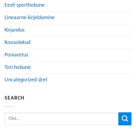
Eesti sporthobune
Lineaarne kirjeldamine
Kirjandus
Koosolekud
Poniaretus
Tori hobune
Uncategorized @et
SEARCH