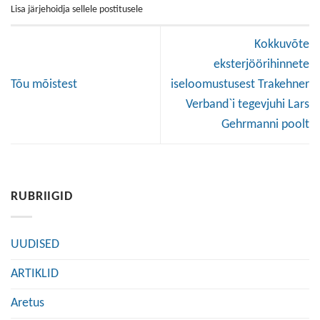
Lisa järjehoidja sellele postitusele
Kokkuvõte
eksterjöörihinnete
Tõu mõistest
iseloomustusest Trakehner
Verband`i tegevjuhi Lars
Gehrmanni poolt
RUBRIIGID
UUDISED
ARTIKLID
Aretus