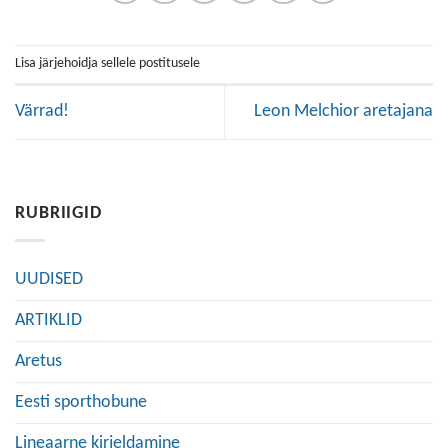
Lisa järjehoidja sellele postitusele
Värrad!
Leon Melchior aretajana
RUBRIIGID
UUDISED
ARTIKLID
Aretus
Eesti sporthobune
Lineaarne kirjeldamine