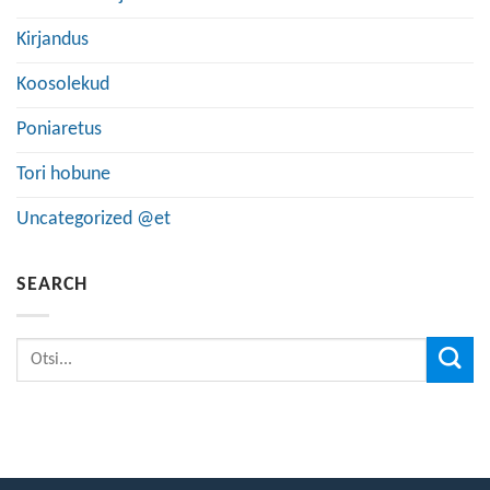
Kirjandus
Koosolekud
Poniaretus
Tori hobune
Uncategorized @et
SEARCH