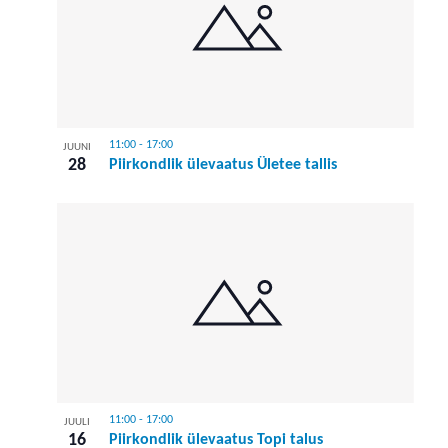
11:00
-
17:00
JUUNI
28
Piirkondlik ülevaatus Ületee tallis
11:00
-
17:00
JUULI
16
Piirkondlik ülevaatus Topi talus