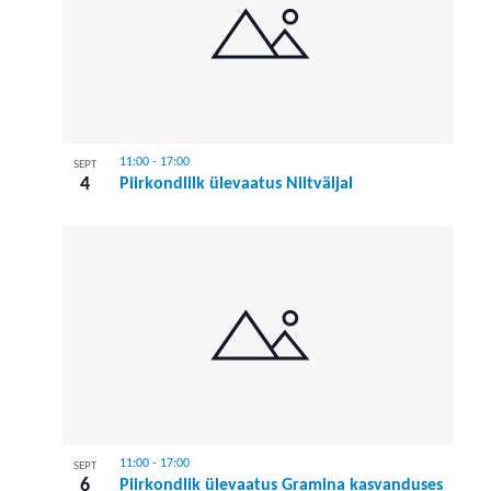
11:00
-
17:00
SEPT
4
Piirkondlilk ülevaatus Niitväljal
11:00
-
17:00
SEPT
6
Piirkondlik ülevaatus Gramina kasvanduses