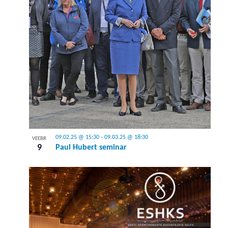
09.02.25 @ 15:30
-
09.03.25 @ 18:30
VEEBR
9
Paul Hubert seminar