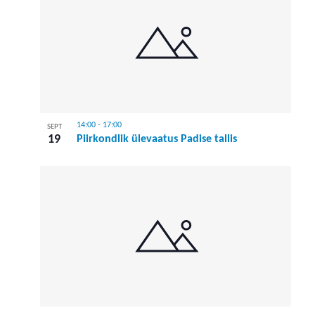
14:00
-
17:00
SEPT
19
Piirkondlik ülevaatus Padise tallis