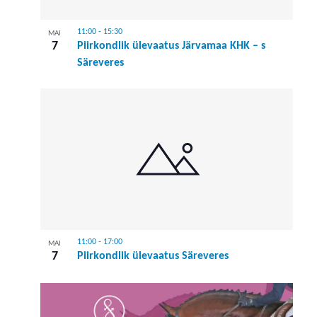
11:00
-
15:30
MAI
7
Piirkondlik ülevaatus Järvamaa KHK – s
Säreveres
11:00
-
17:00
MAI
7
Piirkondlik ülevaatus Säreveres