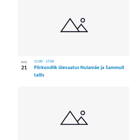
11:00
-
17:00
AUG
21
Piirkondlik ülevaatus Nuiamäe ja Sammuli
tallis