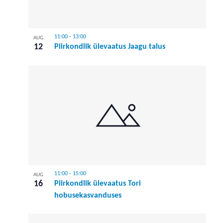
11:00
-
13:00
AUG
12
Piirkondlik ülevaatus Jaagu talus
11:00
-
15:00
AUG
16
Piirkondlik ülevaatus Tori
hobusekasvanduses