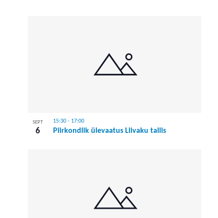
15:30
-
17:00
SEPT
6
Piirkondlik ülevaatus Liivaku tallis