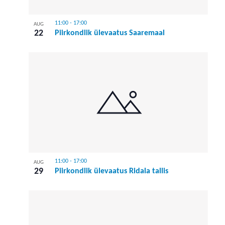
11:00
-
17:00
AUG
22
Piirkondlik ülevaatus Saaremaal
11:00
-
17:00
AUG
29
Piirkondlik ülevaatus Ridala tallis