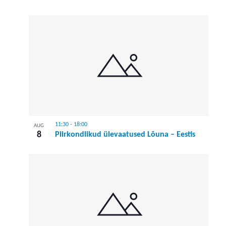
11:30
-
18:00
AUG
8
Piirkondlikud ülevaatused Lõuna – Eestis