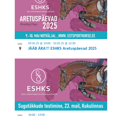
09.05.25 @ 14:00
-
10.05.25 @ 12:30
MAI
9
JÄÄB ÄRA!!! ESHKS Aretuspäevad 2025
10:00
-
13:00
MAI