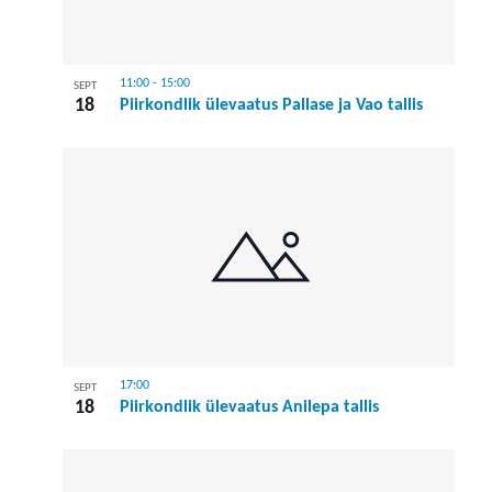
11:00
-
15:00
SEPT
18
Piirkondlik ülevaatus Pallase ja Vao tallis
17:00
SEPT
18
Piirkondlik ülevaatus Anilepa tallis