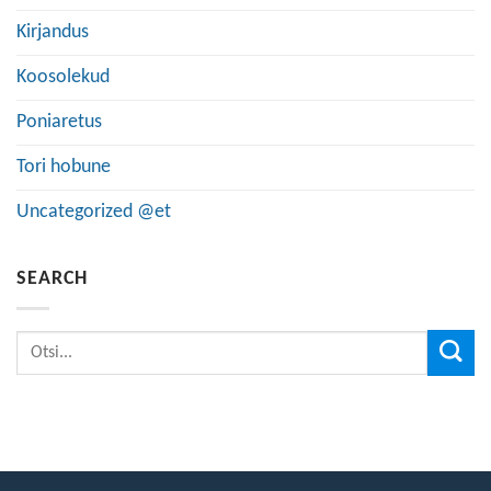
Kirjandus
Koosolekud
Poniaretus
Tori hobune
Uncategorized @et
SEARCH