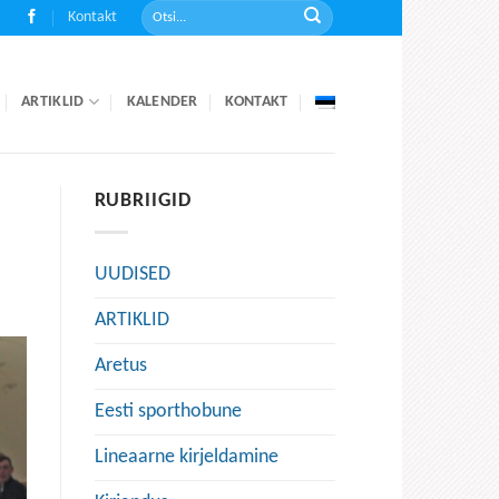
Kontakt
ARTIKLID
KALENDER
KONTAKT
RUBRIIGID
UUDISED
ARTIKLID
Aretus
Eesti sporthobune
Lineaarne kirjeldamine