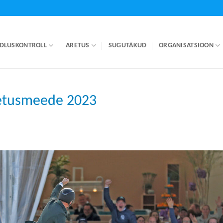
DLUSKONTROLL
ARETUS
SUGUTÄKUD
ORGANISATSIOON
etusmeede 2023