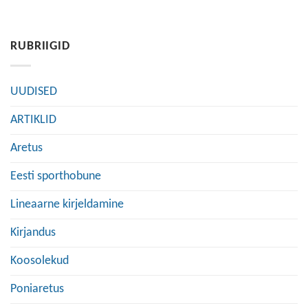
RUBRIIGID
UUDISED
ARTIKLID
Aretus
Eesti sporthobune
Lineaarne kirjeldamine
Kirjandus
Koosolekud
Poniaretus