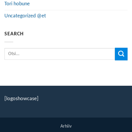
Tori hobune
Uncategorized @et
SEARCH
[logoshowcase]
Arhiiv