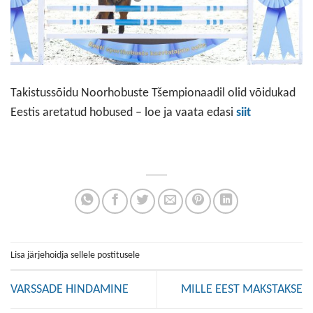
Takistussõidu Noorhobuste Tšempionaadil olid võidukad
Eestis aretatud hobused – loe ja vaata edasi
siit
Lisa järjehoidja sellele postitusele
VARSSADE HINDAMINE
MILLE EEST MAKSTAKSE