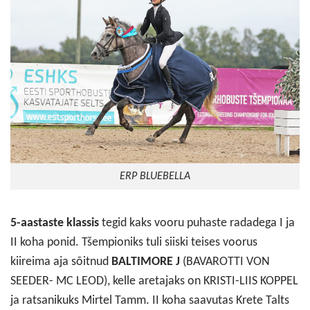
ERP BLUEBELLA
5-aastaste klassis
tegid kaks vooru puhaste radadega I ja
II koha ponid. Tšempioniks tuli siiski teises voorus
kiireima aja sõitnud
BALTIMORE J
(BAVAROTTI VON
SEEDER- MC LEOD), kelle aretajaks on KRISTI-LIIS KOPPEL
ja ratsanikuks Mirtel Tamm. II koha saavutas Krete Talts