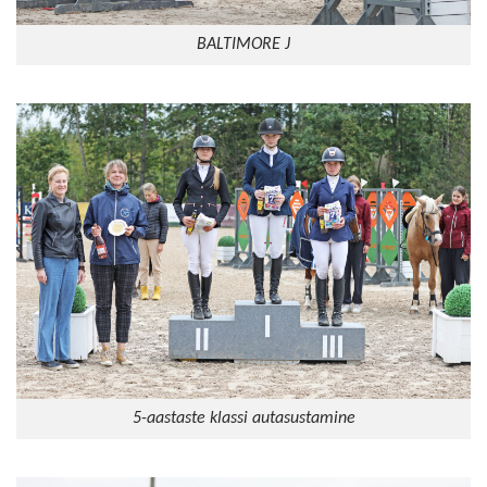
BALTIMORE J
5-aastaste klassi autasustamine