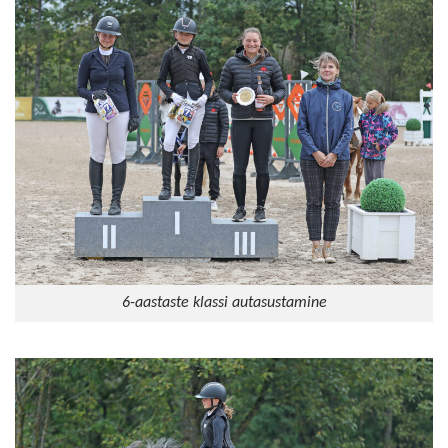
6-aastaste klassi autasustamine