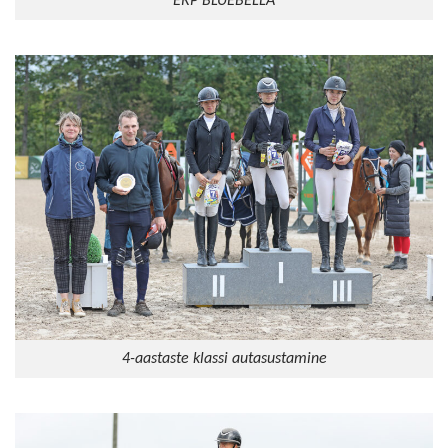
ERP BLUEBELLA
4-aastaste klassi autasustamine