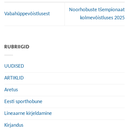
Noorhobuste tšempionaat
Vabahüppevõistlusest
kolmevõistluses 2025
RUBRIIGID
UUDISED
ARTIKLID
Aretus
Eesti sporthobune
Lineaarne kirjeldamine
Kirjandus