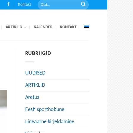
Kontakt
ARTIKLID
KALENDER
KONTAKT
RUBRIIGID
UUDISED
ARTIKLID
Aretus
Eesti sporthobune
Lineaarne kirjeldamine