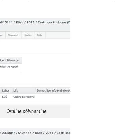
Osaline põlvnemine