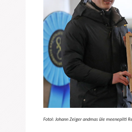
Fotol: Johann Zeiger andmas üle meenepilti Rein