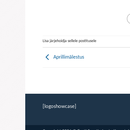
Lisa järjehoidja sellele postitusele
Aprillimälestus
[logoshowcase]