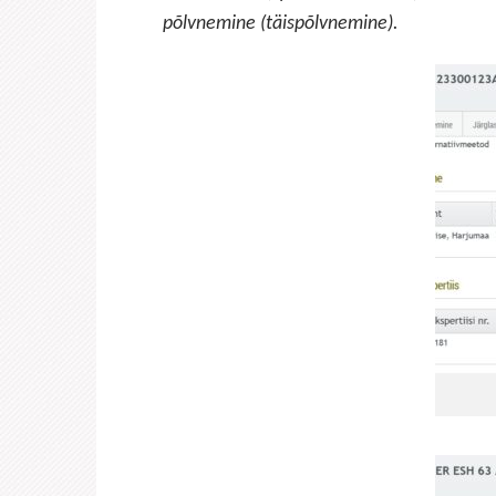
põlvnemine (täispõlvnemine).