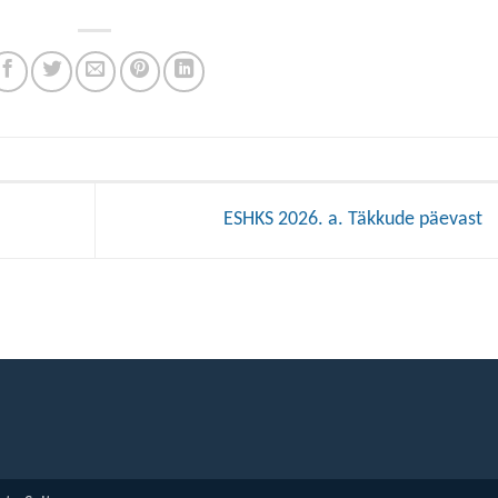
ESHKS 2026. a. Täkkude päevast