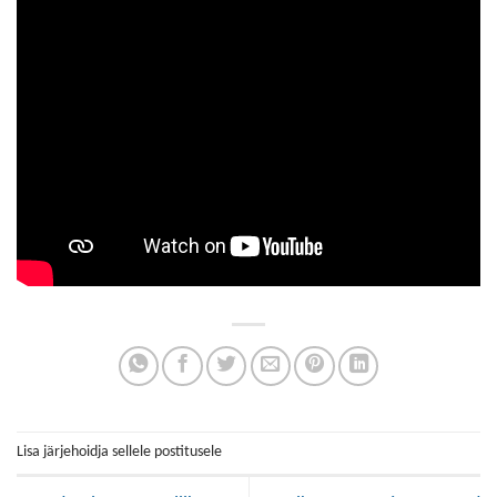
Lisa järjehoidja sellele postitusele