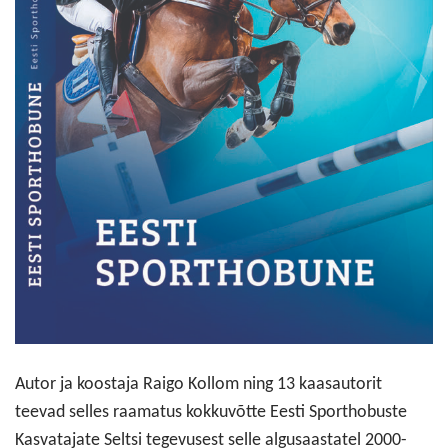
Autor ja koostaja Raigo Kollom ning 13 kaasautorit
teevad selles raamatus kokkuvõtte Eesti Sporthobuste
Kasvatajate Seltsi tegevusest selle algusaastatel 2000-