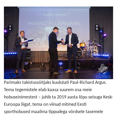
Parimaks takistussõitjaks kuulutati Paul-Richard Argus.
Tema tegemistele elab kaasa suurem osa meie
hobuseinimestest – juhib ta 2019 aasta lõpu seisuga Kesk-
Euroopa liigat, tema on viinud mitmed Eesti
sporthobused maailma tippudega võrdsele tasemele