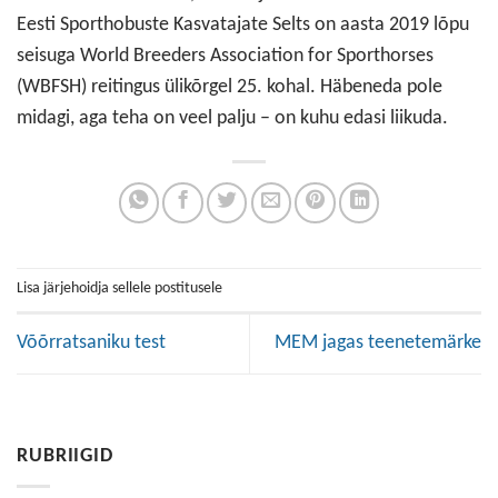
Eesti Sporthobuste Kasvatajate Selts on aasta 2019 lõpu
seisuga World Breeders Association for Sporthorses
(WBFSH) reitingus ülikõrgel 25. kohal. Häbeneda pole
midagi, aga teha on veel palju – on kuhu edasi liikuda.
Lisa järjehoidja sellele postitusele
Võõrratsaniku test
MEM jagas teenetemärke
RUBRIIGID