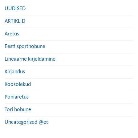
UUDISED
ARTIKLID
Aretus
Eesti sporthobune
Lineaarne kirjeldamine
Kirjandus
Koosolekud
Poniaretus
Tori hobune
Uncategorized @et