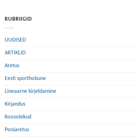
RUBRIIGID
UUDISED
ARTIKLID
Aretus
Eesti sporthobune
Lineaarne kirjeldamine
Kirjandus
Koosolekud
Poniaretus