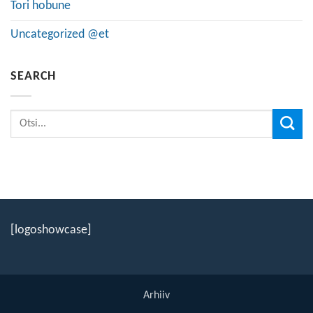
Tori hobune
Uncategorized @et
SEARCH
[logoshowcase]
Arhiiv