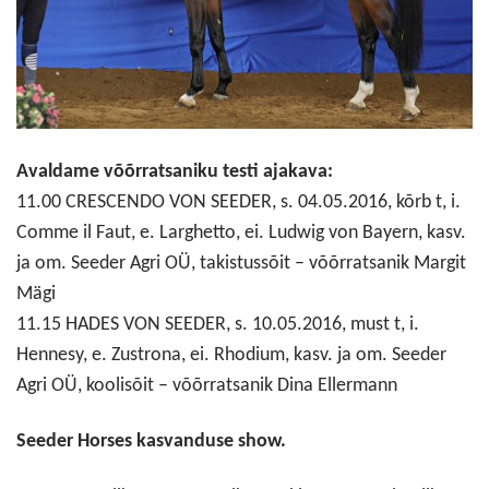
Avaldame võõrratsaniku testi ajakava:
11.00 CRESCENDO VON SEEDER, s. 04.05.2016, kõrb t, i.
Comme il Faut, e. Larghetto, ei. Ludwig von Bayern, kasv.
ja om. Seeder Agri OÜ, takistussõit – võõrratsanik Margit
Mägi
11.15 HADES VON SEEDER, s. 10.05.2016, must t, i.
Hennesy, e. Zustrona, ei. Rhodium, kasv. ja om. Seeder
Agri OÜ, koolisõit – võõrratsanik Dina Ellermann
Seeder Horses kasvanduse show.