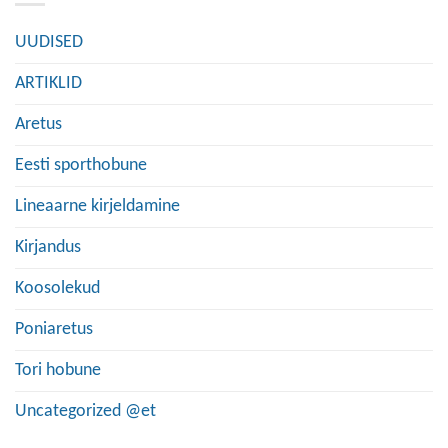
UUDISED
ARTIKLID
Aretus
Eesti sporthobune
Lineaarne kirjeldamine
Kirjandus
Koosolekud
Poniaretus
Tori hobune
Uncategorized @et