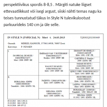
perspektiivikus spordis 8-8,5 . Märgiti natuke liigset
ettevaatlikkust või isegi argust, siiski nähti temas nagu ka
teises tunnustatud täkus In Style N tulevikulootust
parkuurideks 140 cm ja üle selle.