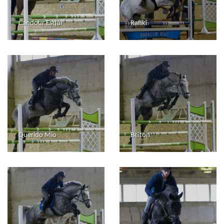
Candour Esqui
Rafiki
Querido Mio
Beiton