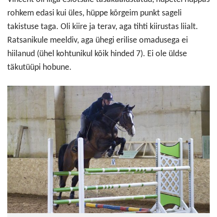
rohkem edasi kui üles, hüppe kõrgeim punkt sageli
takistuse taga. Oli kiire ja terav, aga tihti kiirustas liialt.
Ratsanikule meeldiv, aga ühegi erilise omadusega ei
hiilanud (ühel kohtunikul kõik hinded 7). Ei ole üldse
täkutüüpi hobune.