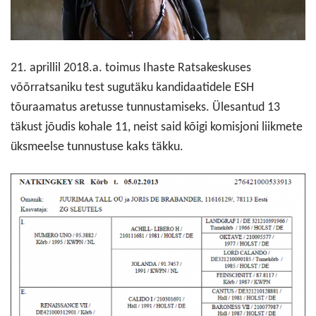
21. aprillil 2018.a. toimus Ihaste Ratsakeskuses
võõrratsaniku test sugutäku kandidaatidele ESH
tõuraamatus aretusse tunnustamiseks. Ülesantud 13
täkust jõudis kohale 11, neist said kõigi komisjoni liikmete
üksmeelse tunnustuse kaks täkku.