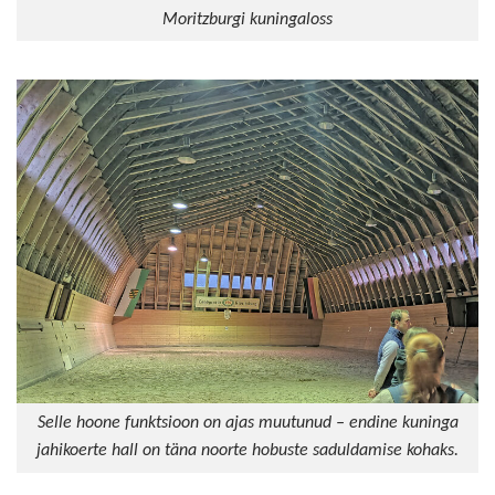
Moritzburgi kuningaloss
Selle hoone funktsioon on ajas muutunud – endine kuninga
jahikoerte hall on täna noorte hobuste saduldamise kohaks.