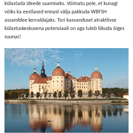
külastada ideede saamiseks. Võimatu pole, et kunagi
võiks ka eestlased ennast välja pakkuda WBFSH
assamblee korraldajaks. Tori kasvandusel atraktiivse
külastuskeskusena potensiaali on aga tuleb liikuda õiges
suunas!