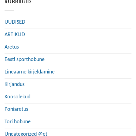
RUBRIIGID
UUDISED
ARTIKLID
Aretus
Eesti sporthobune
Lineaarne kirjeldamine
Kirjandus
Koosolekud
Poniaretus
Tori hobune
Uncategorized @et