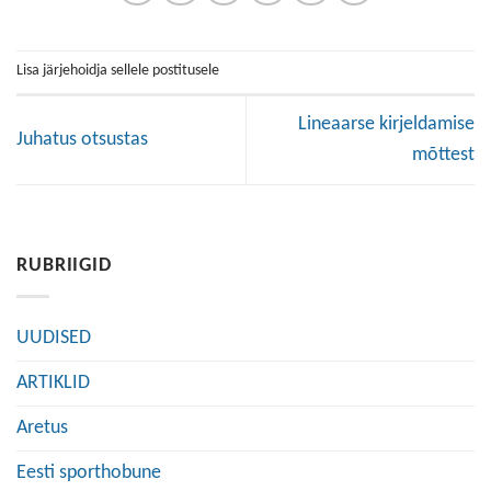
Lisa järjehoidja sellele postitusele
Lineaarse kirjeldamise
Juhatus otsustas
mõttest
RUBRIIGID
UUDISED
ARTIKLID
Aretus
Eesti sporthobune