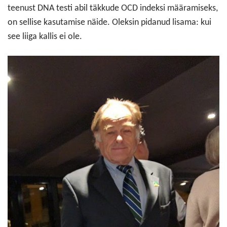
teenust DNA testi abil täkkude OCD indeksi määramiseks,
on sellise kasutamise näide. Oleksin pidanud lisama: kui
see liiga kallis ei ole.