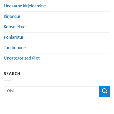
Lineaarne kirjeldamine
Kirjandus
Koosolekud
Poniaretus
Tori hobune
Uncategorized @et
SEARCH