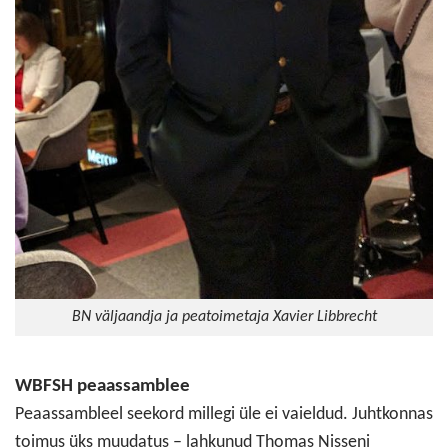
BN väljaandja ja peatoimetaja Xavier Libbrecht
WBFSH peaassamblee
Peaassambleel seekord millegi üle ei vaieldud. Juhtkonnas
toimus üks muudatus – lahkunud Thomas Nisseni