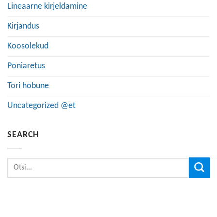
Lineaarne kirjeldamine
Kirjandus
Koosolekud
Poniaretus
Tori hobune
Uncategorized @et
SEARCH