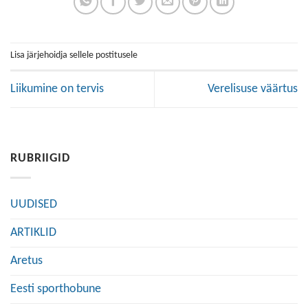
Lisa järjehoidja sellele postitusele
Liikumine on tervis
Verelisuse väärtus
RUBRIIGID
UUDISED
ARTIKLID
Aretus
Eesti sporthobune