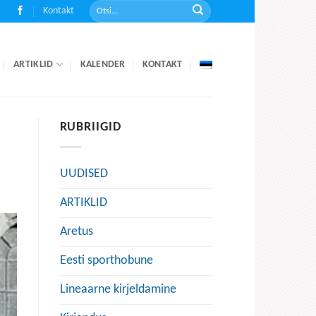
Kontakt
ARTIKLID
KALENDER
KONTAKT
RUBRIIGID
UUDISED
ARTIKLID
Aretus
Eesti sporthobune
Lineaarne kirjeldamine