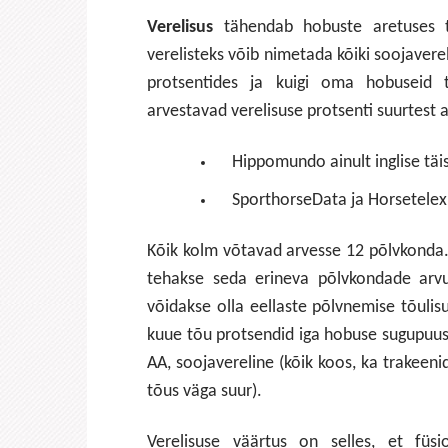
Verelisus
tähendab hobuste aretuses t
verelisteks võib nimetada kõiki soojavere
protsentides ja kuigi oma hobuseid t
arvestavad verelisuse protsenti suurtest
Hippomundo ainult inglise täis
SporthorseData ja Horsetelex 
Kõik kolm võtavad arvesse 12 põlvkonda. 
tehakse seda erineva põlvkondade arvu
võidakse olla eellaste põlvnemise tõuli
kuue tõu protsendid iga hobuse sugupuus: S
AA, soojavereline (kõik koos, ka trakeeni
tõus väga suur).
Verelisuse väärtus on selles, et füsi