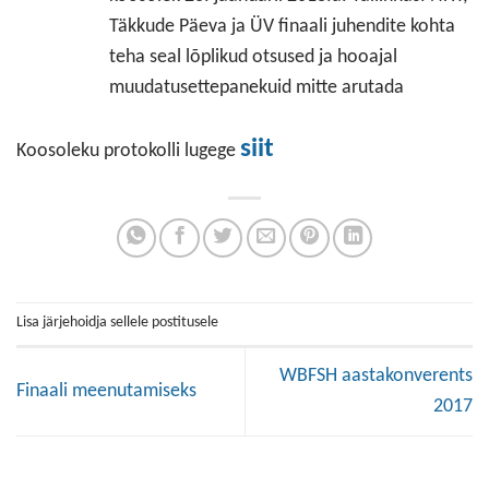
Täkkude Päeva ja ÜV finaali juhendite kohta
teha seal lõplikud otsused ja hooajal
muudatusettepanekuid mitte arutada
siit
Koosoleku protokolli lugege
Lisa järjehoidja sellele postitusele
WBFSH aastakonverents
Finaali meenutamiseks
2017