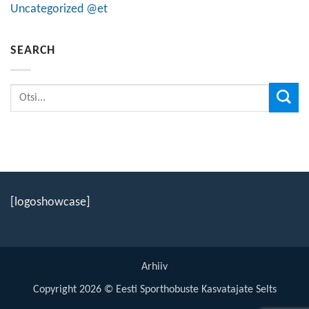
Uncategorized @et
SEARCH
[logoshowcase]
Arhiiv
Copyright 2026 © Eesti Sporthobuste Kasvatajate Selts