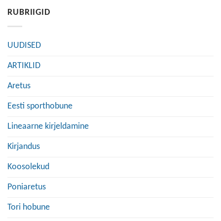
RUBRIIGID
UUDISED
ARTIKLID
Aretus
Eesti sporthobune
Lineaarne kirjeldamine
Kirjandus
Koosolekud
Poniaretus
Tori hobune