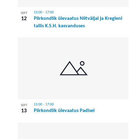
11:00
-
17:00
SEPT
12
Piirkondlik ülevaatus Niitväljal ja Kregleni
tallis K.S.H. kasvanduses
11:00
-
17:00
SEPT
13
Piirkondlik ülevaatus Padisel