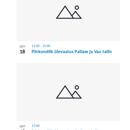
11:00
-
15:00
SEPT
18
Piirkondlik ülevaatus Pallase ja Vao tallis
17:00
SEPT