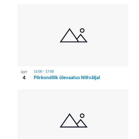
11:00
-
17:00
SEPT
4
Piirkondlilk ülevaatus Niitväljal