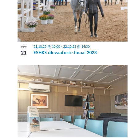
21.10.23 @ 10:00
-
22.10.23 @ 14:30
OKT
21
ESHKS ülevaatuste finaal 2023