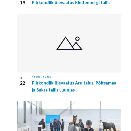
19
Piirkondlik ülevaatus Klettenbergi tallis
11:00
-
17:00
SEPT
22
Piirkondlik ülevaatus Aru talus, Põltsamaal
ja Saksa tallis Luunjas