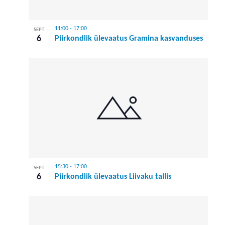
11:00
-
17:00
SEPT
6
Piirkondlik ülevaatus Gramina kasvanduses
15:30
-
17:00
SEPT
6
Piirkondlik ülevaatus Liivaku tallis