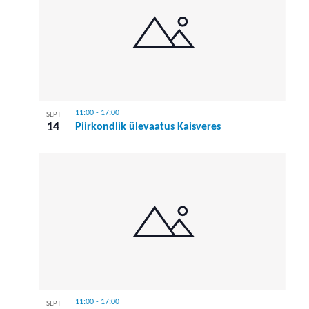
11:00
-
17:00
SEPT
14
Piirkondlik ülevaatus Kaisveres
11:00
-
17:00
SEPT