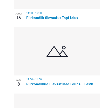
11:00
-
17:00
JUULI
16
Piirkondlik ülevaatus Topi talus
11:30
-
18:00
AUG
8
Piirkondlikud ülevaatused Lõuna – Eestis