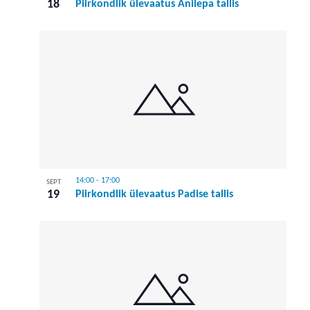
18
Piirkondlik ülevaatus Anilepa tallis
14:00
-
17:00
SEPT
19
Piirkondlik ülevaatus Padise tallis