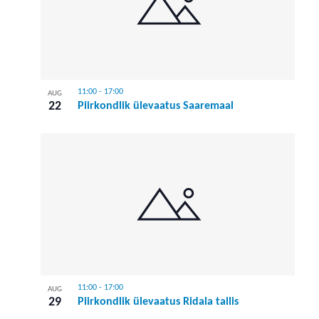
11:00
-
17:00
AUG
22
Piirkondlik ülevaatus Saaremaal
11:00
-
17:00
AUG
29
Piirkondlik ülevaatus Ridala tallis