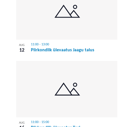
11:00
-
13:00
AUG
12
Piirkondlik ülevaatus Jaagu talus
11:00
-
15:00
AUG